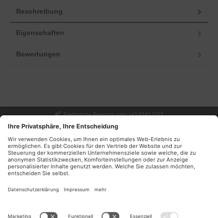
Beschreibung
Eigenschaften
Bewertungen
Telefonische Beratung unter +43 6243 2337
UNSER GESCHÄFT
SERVICE
INFORMATIONEN
DEINE VORTEILE
NEWSLETTER