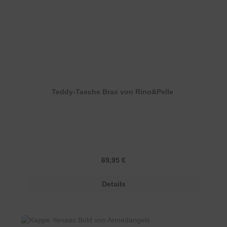
Teddy-Tasche Brax von Rino&Pelle
Regulärer Preis:
69,95 €
Details