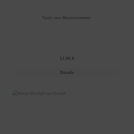
Tuch von Musterzimmer
Regulärer Preis:
17,95 €
Details