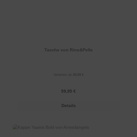
Tasche von Rino&Pelle
Varianten ab
39,99 €
Regulärer Preis:
59,95 €
Details