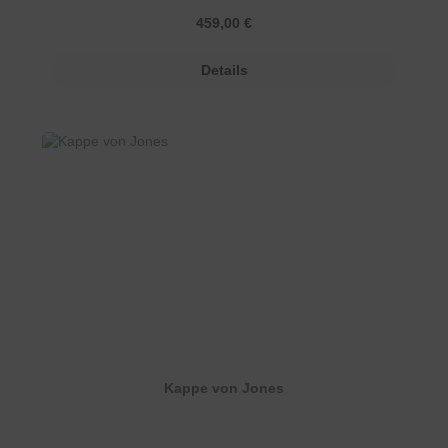
Regulärer Preis:
459,00 €
Details
Kappe von Jones