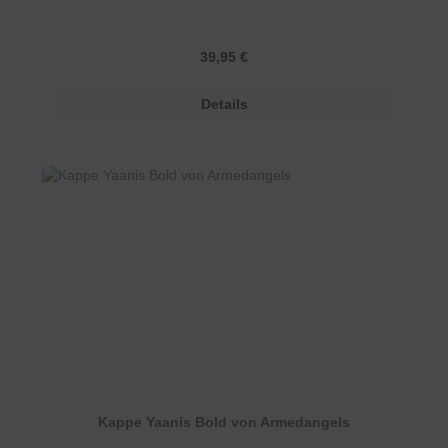
Regulärer Preis:
39,95 €
Details
Kappe Yaanis Bold von Armedangels