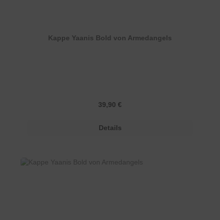
Kappe Yaanis Bold von Armedangels
Regulärer Preis:
39,90 €
Details