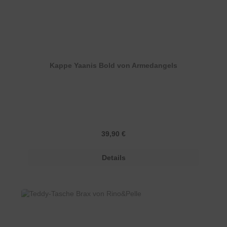
Kappe Yaanis Bold von Armedangels
Regulärer Preis:
39,90 €
Details