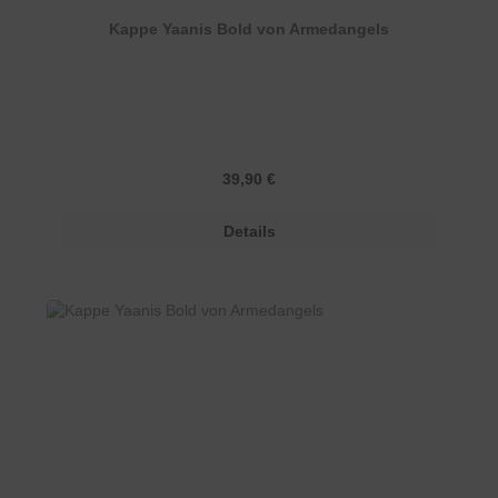
Kappe Yaanis Bold von Armedangels
Regulärer Preis:
39,90 €
Details