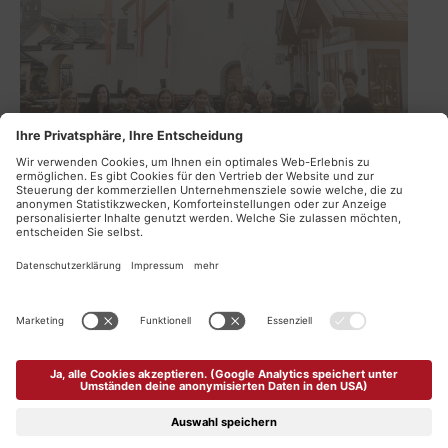
TEAM
SERVICES
KONTAKT & STORE