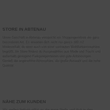
STORE IN ABTENAU
Unser Geschäft in Abtenau verspricht ein Shoppingerlebnis der ganz
besonderen Art. Es erwarten dich nicht nur ganze 300 m2
Modevielfalt, du wirst auch von einer vertrauten Wohlfühlatmosphäre
begrüßt. Im Store findest du Ausgewähltes aus Mode und Tracht und
außerhalb genügend Parkgelegenheiten und gute Anbindungen.
Genieß die angenehme Atmosphäre, die große Auswahl und die hohe
Qualität.
NÄHE ZUM KUNDEN
Wir stellen Individualität an die erste Stelle und dich in den