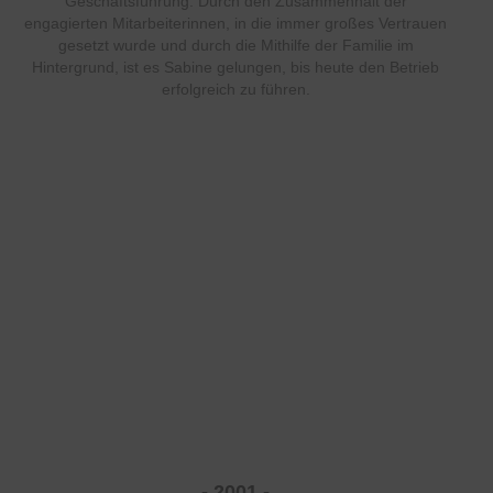
Geschäftsführung. Durch den Zusammenhalt der
engagierten Mitarbeiterinnen, in die immer großes Vertrauen
gesetzt wurde und durch die Mithilfe der Familie im
Hintergrund, ist es Sabine gelungen, bis heute den Betrieb
erfolgreich zu führen.
- 2001 -