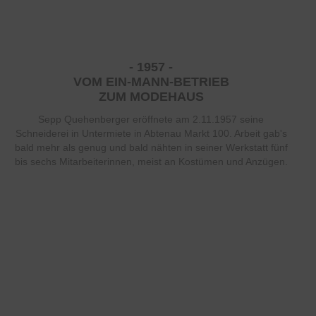
- 1957 -
VOM EIN-MANN-BETRIEB
ZUM MODEHAUS
Sepp Quehenberger eröffnete am 2.11.1957 seine
Schneiderei in Untermiete in Abtenau Markt 100. Arbeit gab's
bald mehr als genug und bald nähten in seiner Werkstatt fünf
bis sechs Mitarbeiterinnen, meist an Kostümen und Anzügen.