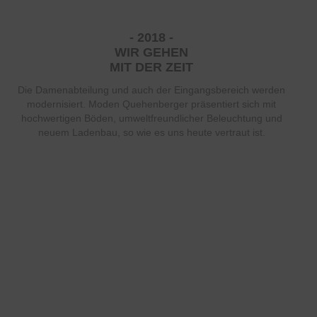
- 2018 -
WIR GEHEN
MIT DER ZEIT
Die Damenabteilung und auch der Eingangsbereich werden
modernisiert. Moden Quehenberger präsentiert sich mit
hochwertigen Böden, umweltfreundlicher Beleuchtung und
neuem Ladenbau, so wie es uns heute vertraut ist.
"A DIRNDL MUASS PASS´N"