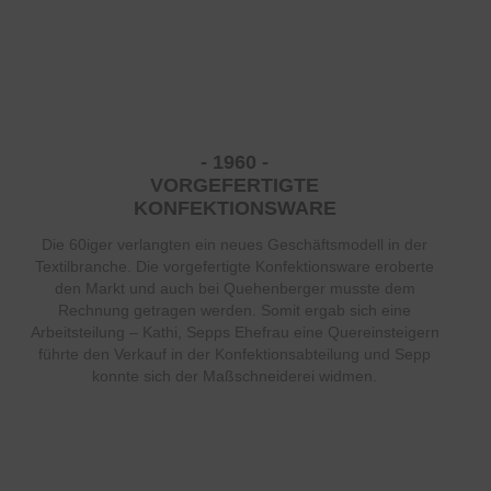
- 1960 -
VORGEFERTIGTE
KONFEKTIONSWARE
Die 60iger verlangten ein neues Geschäftsmodell in der
Textilbranche. Die vorgefertigte Konfektionsware eroberte
den Markt und auch bei Quehenberger musste dem
Rechnung getragen werden. Somit ergab sich eine
Arbeitsteilung – Kathi, Sepps Ehefrau eine Quereinsteigern
führte den Verkauf in der Konfektionsabteilung und Sepp
konnte sich der Maßschneiderei widmen.