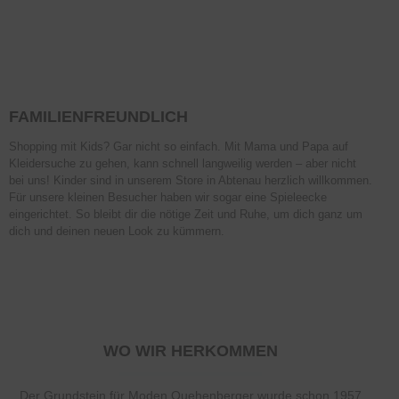
FAMILIENFREUNDLICH
Shopping mit Kids? Gar nicht so einfach. Mit Mama und Papa auf
Kleidersuche zu gehen, kann schnell langweilig werden – aber nicht
bei uns! Kinder sind in unserem Store in Abtenau herzlich willkommen.
Für unsere kleinen Besucher haben wir sogar eine Spieleecke
eingerichtet. So bleibt dir die nötige Zeit und Ruhe, um dich ganz um
dich und deinen neuen Look zu kümmern.
WO WIR HERKOMMEN
Der Grundstein für Moden Quehenberger wurde schon 1957