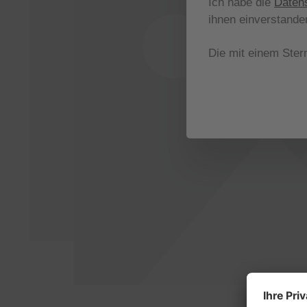
Ich habe die
Daten
ihnen einverstande
Die mit einem Stern