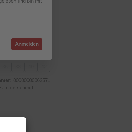
elesen und bin mit
r verfügbar
wählen
4
ion ist zurzeit nicht verfügbar.)
Diese Option ist zurzeit nicht verfügbar.)
Anmelden
wählen
36
38
40
42
n ist zurzeit nicht verfügbar.)
se Option ist zurzeit nicht verfügbar.)
(Diese Option ist zurzeit nicht verfügbar.)
(Diese Option ist zurzeit nicht verfügbar.)
(Diese Option ist zurzeit nicht verfügbar.)
(Diese Option ist zurzeit nicht verfügbar.)
mmer:
00000000362571
Hammerschmid