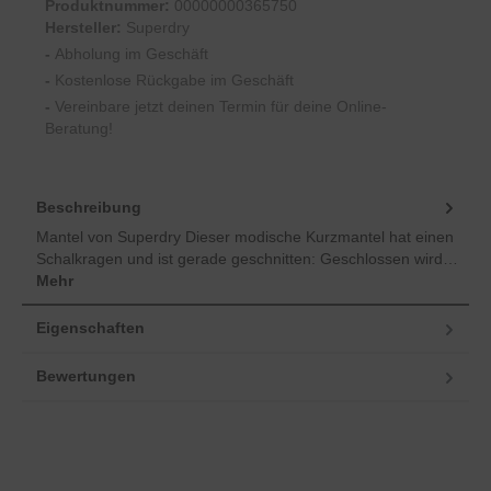
Produktnummer:
00000000365750
Hersteller:
Superdry
-
Abholung im Geschäft
-
Kostenlose Rückgabe im Geschäft
-
Vereinbare jetzt deinen Termin für deine Online-
Beratung!
Beschreibung
Mantel von Superdry Dieser modische Kurzmantel hat einen
Schalkragen und ist gerade geschnitten: Geschlossen wird…
Mehr
Eigenschaften
Bewertungen