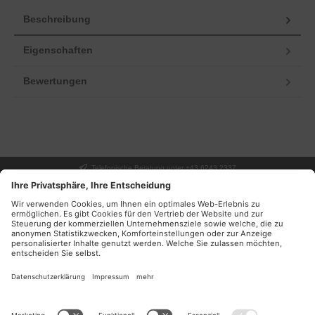
Beschreibung
Eigenschaften
Bewertungen
Telefonische Beratung unter +43 6243 2337
UNSER GESCHÄFT
SERVICE
INFORMATIONEN
DEINE VORTEILE
NEWSLETTER