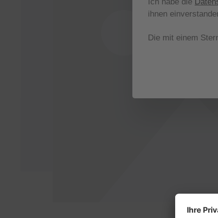
Ich habe die
Daten
ihnen einverstande
Die mit einem Stern