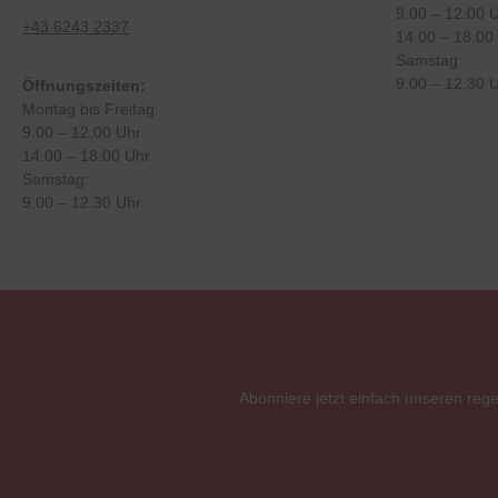
9.00 – 12.00 
+43 6243 2337
14.00 – 18.00
Samstag:
9.00 – 12.30 
Öffnungszeiten:
Montag bis Freitag:
9.00 – 12.00 Uhr
14.00 – 18.00 Uhr
Samstag:
9.00 – 12.30 Uhr
Abonniere jetzt einfach unseren reg