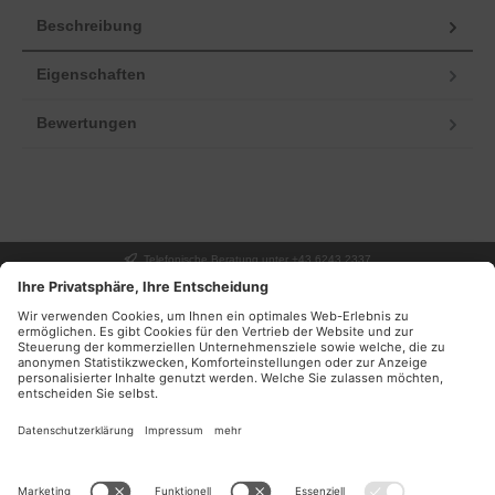
Beschreibung
Eigenschaften
Bewertungen
Telefonische Beratung unter +43 6243 2337
UNSER GESCHÄFT
SERVICE
INFORMATIONEN
DEINE VORTEILE
NEWSLETTER