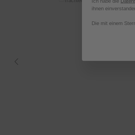
Ich habe die
Daten
ihnen einverstande
Die mit einem Stern