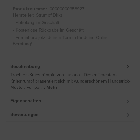
Produktnummer:
00000000358927
Hersteller:
Strumpf Dirks
-
Abholung im Geschäft
-
Kostenlose Rückgabe im Geschäft
-
Vereinbare jetzt deinen Termin für deine Online-
Beratung!
Beschreibung
Trachten-Kniestrümpfe von Lusana Dieser Trachten-
Kniestrumpf präsentiert sich mit wunderschönem Handstrick-
Muster. Für per…
Mehr
Eigenschaften
Bewertungen