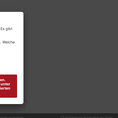
reude schenken
Kostenlose Rückgabe im Store