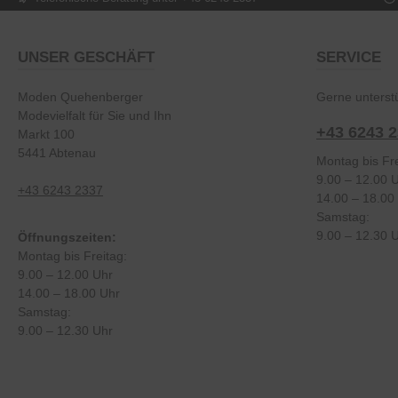
UNSER GESCHÄFT
SERVICE
Moden Quehenberger
Gerne unterstü
Modevielfalt für Sie und Ihn
+43 6243 
Markt 100
5441 Abtenau
Montag bis Fre
9.00 – 12.00 
+43 6243 2337
14.00 – 18.00
Samstag:
9.00 – 12.30 
Öffnungszeiten:
Montag bis Freitag:
9.00 – 12.00 Uhr
14.00 – 18.00 Uhr
Samstag:
9.00 – 12.30 Uhr