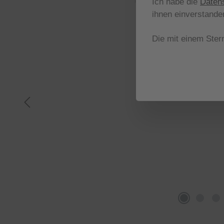
Ich habe die
Daten
ihnen einverstande
Die mit einem Stern