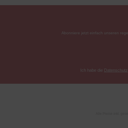
Abonniere jetzt einfach unseren reg
Ich habe die
Datenschut
Alle Preise inkl. ges