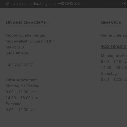
Telefonische Beratung unter +43 6243 2337
UNSER GESCHÄFT
SERVICE
Moden Quehenberger
Gerne unterstü
Modevielfalt für Sie und Ihn
+43 6243 
Markt 100
5441 Abtenau
Montag bis Fre
9.00 – 12.00 
+43 6243 2337
14.00 – 18.00
Samstag:
9.00 – 12.30 
Öffnungszeiten:
Montag bis Freitag:
9.00 – 12.00 Uhr
14.00 – 18.00 Uhr
Samstag:
9.00 – 12.30 Uhr