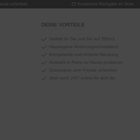
reude schenken
Kostenlose Rückgabe im Store
DEINE VORTEILE
Vielfalt für Sie und Ihn auf 300m2
Hauseigene Änderungsschneiderei
Kompetente und ehrliche Beratung
Auswahl in Ruhe zu Hause probieren
Gutscheine zum Freude schenken
Jetzt auch 24/7 online für dich da