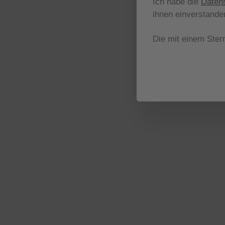
Ich habe die
Daten
ihnen einverstande
Die mit einem Stern