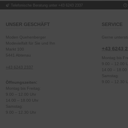
Telefonische Beratung unter +43 6243 2337
UNSER GESCHÄFT
SERVICE
Moden Quehenberger
Gerne unterstü
Modevielfalt für Sie und Ihn
+43 6243 
Markt 100
5441 Abtenau
Montag bis Fre
9.00 – 12.00 
+43 6243 2337
14.00 – 18.00
Samstag:
9.00 – 12.30 
Öffnungszeiten:
Montag bis Freitag:
9.00 – 12.00 Uhr
14.00 – 18.00 Uhr
Samstag:
9.00 – 12.30 Uhr