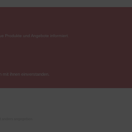
ue Produkte und Angebote informiert.
 mit ihnen einverstanden.
t anders angegeben.