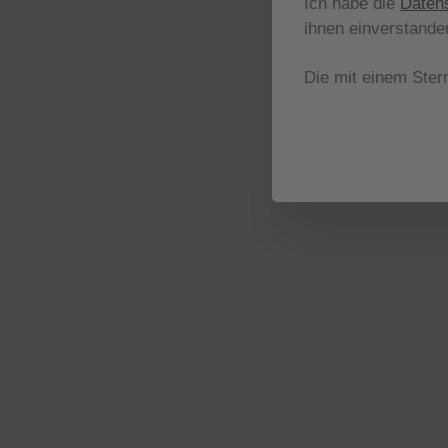
Ich habe die
Daten
ihnen einverstande
Die mit einem Stern