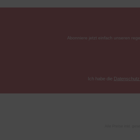
Abonniere jetzt einfach unseren reg
Ich habe die
Datenschut
Alle Preise inkl. ges