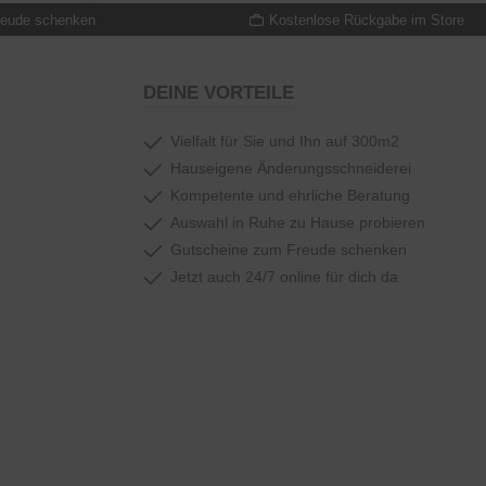
reude schenken
Kostenlose Rückgabe im Store
DEINE VORTEILE
Vielfalt für Sie und Ihn auf 300m2
Hauseigene Änderungsschneiderei
Kompetente und ehrliche Beratung
Auswahl in Ruhe zu Hause probieren
Gutscheine zum Freude schenken
Jetzt auch 24/7 online für dich da