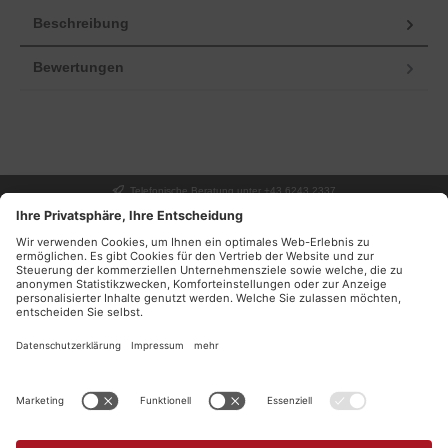
Beschreibung
Bewertungen
Telefonische Beratung unter +43 6243 2337
UNSER GESCHÄFT
SERVICE
INFORMATIONEN
DEINE VORTEILE
NEWSLETTER
Facebook
Instagram