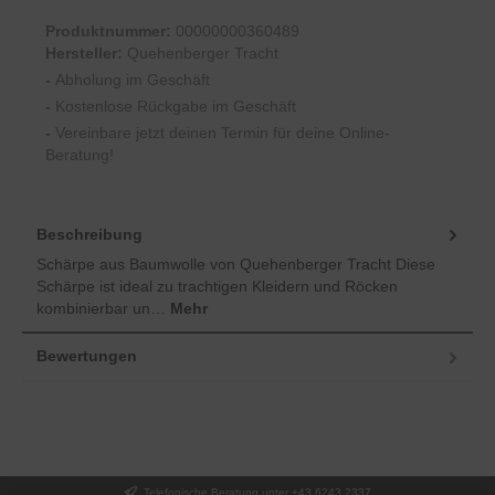
Produktnummer:
00000000360489
Hersteller:
Quehenberger Tracht
-
Abholung im Geschäft
-
Kostenlose Rückgabe im Geschäft
-
Vereinbare jetzt deinen Termin für deine Online-
Beratung!
Beschreibung
Schärpe aus Baumwolle von Quehenberger Tracht Diese
Schärpe ist ideal zu trachtigen Kleidern und Röcken
kombinierbar un…
Mehr
Bewertungen
Telefonische Beratung unter +43 6243 2337