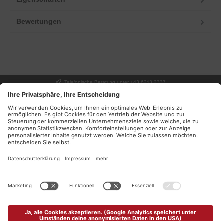
Bewertungen
Telefonische Beratung unter +43 6243 2337
UNSER GESCHÄFT
SERVICE
INFORMATIONEN
DEINE VORTEILE
NEWSLETTER
Facebook
Instagram