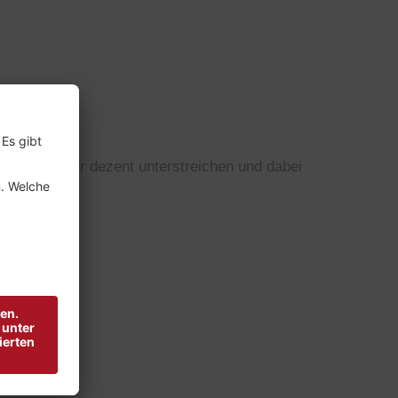
en Look immer dezent unterstreichen und dabei