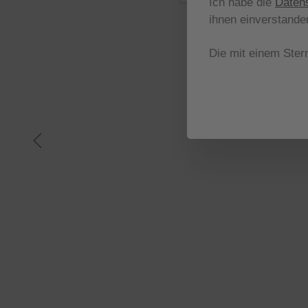
Ich habe die
Daten
ihnen einverstande
Die mit einem Stern