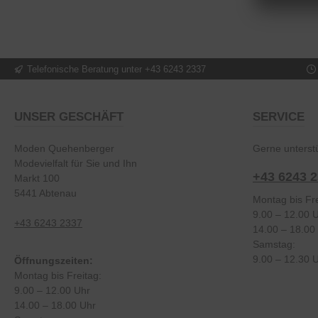
Telefonische Beratung unter +43 6243 2337
UNSER GESCHÄFT
SERVICE
Moden Quehenberger
Gerne unterstü
Modevielfalt für Sie und Ihn
+43 6243 
Markt 100
5441 Abtenau
Montag bis Fre
9.00 – 12.00 
+43 6243 2337
14.00 – 18.00
Samstag:
9.00 – 12.30 
Öffnungszeiten:
Montag bis Freitag:
9.00 – 12.00 Uhr
14.00 – 18.00 Uhr