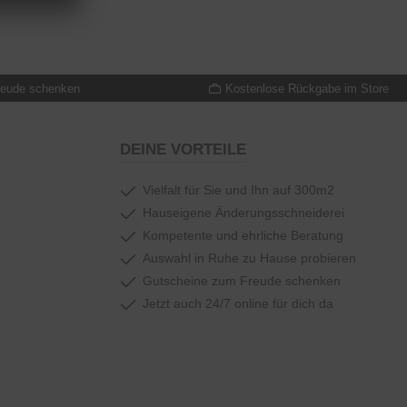
reude schenken
Kostenlose Rückgabe im Store
DEINE VORTEILE
Vielfalt für Sie und Ihn auf 300m2
Hauseigene Änderungsschneiderei
Kompetente und ehrliche Beratung
Auswahl in Ruhe zu Hause probieren
Gutscheine zum Freude schenken
Jetzt auch 24/7 online für dich da