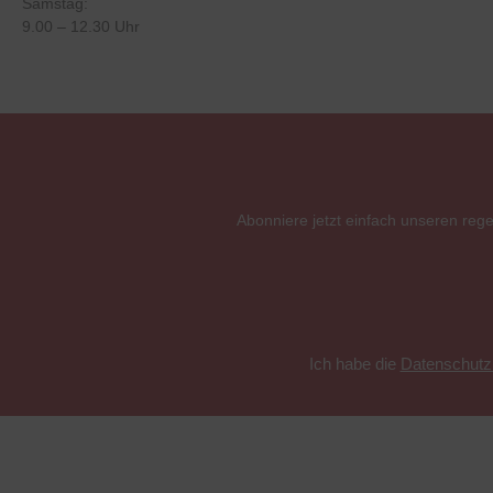
Samstag:
9.00 – 12.30 Uhr
Abonniere jetzt einfach unseren reg
Ich habe die
Datenschut