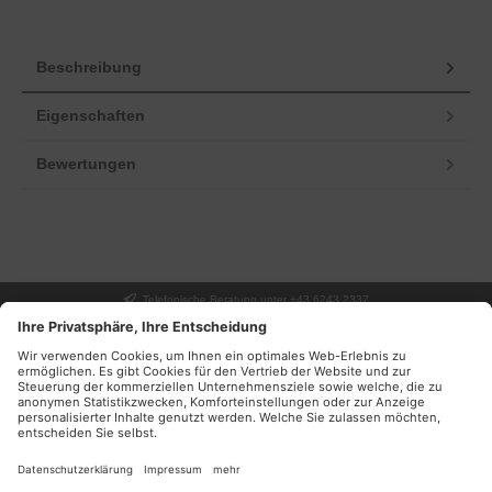
Beschreibung
Eigenschaften
Bewertungen
Telefonische Beratung unter +43 6243 2337
UNSER GESCHÄFT
SERVICE
INFORMATIONEN
DEINE VORTEILE