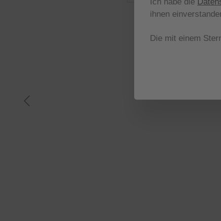
Ich habe die
Daten
ihnen einverstande
Die mit einem Stern