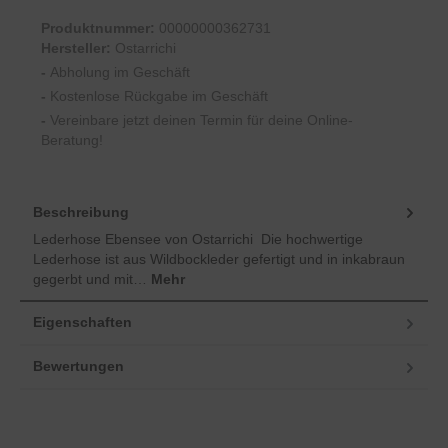
Produktnummer:
00000000362731
Hersteller:
Ostarrichi
-
Abholung im Geschäft
-
Kostenlose Rückgabe im Geschäft
-
Vereinbare jetzt deinen Termin für deine Online-
Beratung!
Beschreibung
Lederhose Ebensee von Ostarrichi Die hochwertige
Lederhose ist aus Wildbockleder gefertigt und in inkabraun
gegerbt und mit…
Mehr
Eigenschaften
Bewertungen