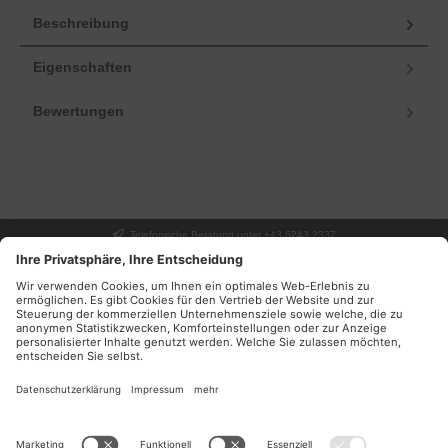
Beschreibung
Eigenschaften
Bewertungen
Telefonische Beratung unter +43 6243 2337
UNSER GESCHÄFT
SERVICE
INFORMATIONEN
DEINE VORTEILE
NEWSLETTER