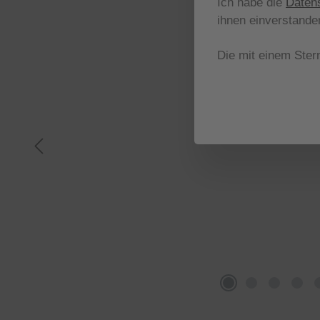
Ich habe die
Daten
ihnen einverstande
Die mit einem Stern