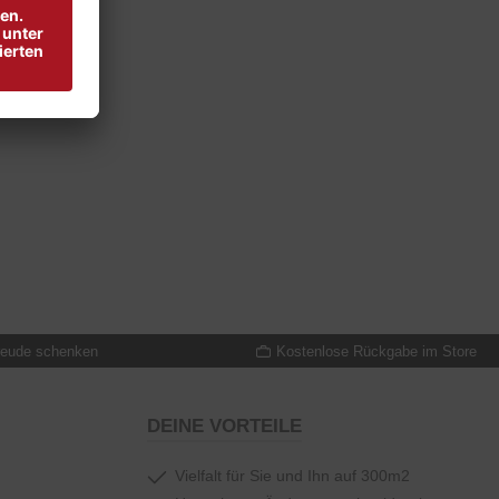
reude schenken
Kostenlose Rückgabe im Store
DEINE VORTEILE
Vielfalt für Sie und Ihn auf 300m2