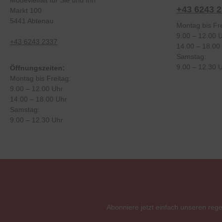
Modevielfalt für Sie und Ihn
+43 6243 
Markt 100
5441 Abtenau
Montag bis Fre
9.00 – 12.00 
+43 6243 2337
14.00 – 18.00
Samstag:
9.00 – 12.30 
Öffnungszeiten:
Montag bis Freitag:
9.00 – 12.00 Uhr
14.00 – 18.00 Uhr
Samstag:
9.00 – 12.30 Uhr
Abonniere jetzt einfach unseren reg