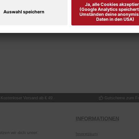
Kostenloser Versand ab € 49,-
Gutscheine zum F
INFORMATIONEN
tzen wir dich unter:
Impressum