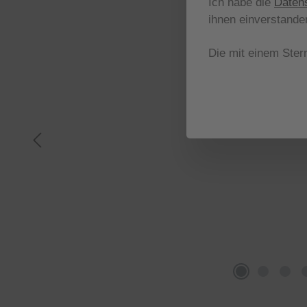
Ich habe die
Daten
ihnen einverstande
Die mit einem Stern