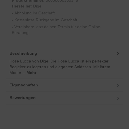
Produktnummer:
00000000360348
Hersteller:
Digel
-
Abholung im Geschäft
-
Kostenlose Rückgabe im Geschäft
-
Vereinbare jetzt deinen Termin für deine Online-
Beratung!
Beschreibung
Hose Lucca von Digel Die Hose Lucca ist ein perfekter
Begleiter zu legeren und eleganten Anlässen. Mit ihrem
Moder…
Mehr
Eigenschaften
Bewertungen