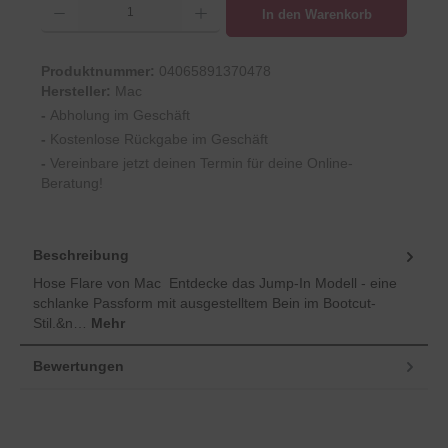
In den Warenkorb
Produktnummer:
04065891370478
Hersteller:
Mac
-
Abholung im Geschäft
-
Kostenlose Rückgabe im Geschäft
-
Vereinbare jetzt deinen Termin für deine Online-
Beratung!
Beschreibung
Hose Flare von Mac Entdecke das Jump-In Modell - eine
schlanke Passform mit ausgestelltem Bein im Bootcut-
Stil.&n…
Mehr
Bewertungen