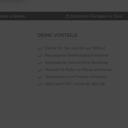
reude schenken
Kostenlose Rückgabe im Store
DEINE VORTEILE
Vielfalt für Sie und Ihn auf 300m2
Hauseigene Änderungsschneiderei
Kompetente und ehrliche Beratung
Auswahl in Ruhe zu Hause probieren
Gutscheine zum Freude schenken
Jetzt auch 24/7 online für dich da