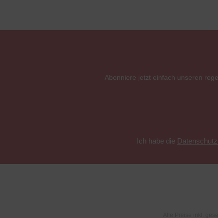
Abonniere jetzt einfach unseren reg
Ich habe die
Datenschut
Alle Preise inkl. ges