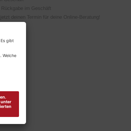
 Rückgabe im Geschäft
jetzt deinen Termin für deine Online-Beratung!