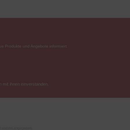
ue Produkte und Angebote informiert.
 mit ihnen einverstanden.
t anders angegeben.