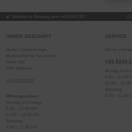
Telefonische Beratung unter +43 6243 2337
UNSER GESCHÄFT
SERVICE
Moden Quehenberger
Gerne unterstü
Modevielfalt für Sie und Ihn
+43 6243 
Markt 100
5441 Abtenau
Montag bis Fre
9.00 – 12.00 
+43 6243 2337
14.00 – 18.00
Samstag:
9.00 – 12.30 
Öffnungszeiten:
Montag bis Freitag:
9.00 – 12.00 Uhr
14.00 – 18.00 Uhr
Samstag:
9.00 – 12.30 Uhr