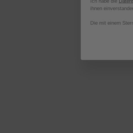
Ich habe die
Daten
ihnen einverstande
Die mit einem Stern