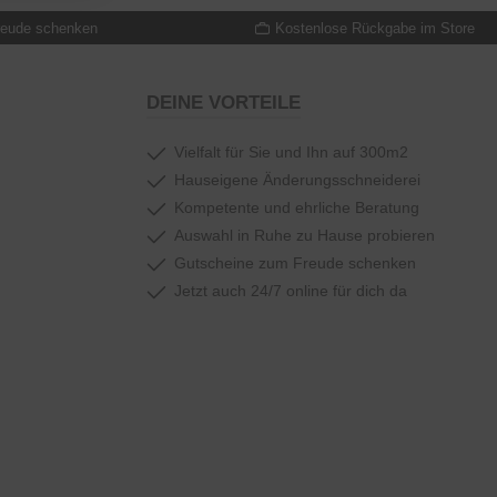
reude schenken
Kostenlose Rückgabe im Store
DEINE VORTEILE
Vielfalt für Sie und Ihn auf 300m2
Hauseigene Änderungsschneiderei
Kompetente und ehrliche Beratung
Auswahl in Ruhe zu Hause probieren
Gutscheine zum Freude schenken
Jetzt auch 24/7 online für dich da