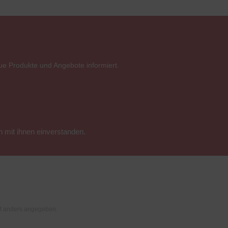
ue Produkte und Angebote informiert.
 mit ihnen einverstanden.
t anders angegeben.