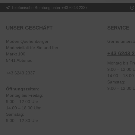
Telefonische Beratung unter +43 6243 2337
UNSER GESCHÄFT
SERVICE
Moden Quehenberger
Gerne unterstü
Modevielfalt für Sie und Ihn
+43 6243 
Markt 100
5441 Abtenau
Montag bis Fre
9.00 – 12.00 
+43 6243 2337
14.00 – 18.00
Samstag:
9.00 – 12.30 
Öffnungszeiten:
Montag bis Freitag:
9.00 – 12.00 Uhr
14.00 – 18.00 Uhr
Samstag:
9.00 – 12.30 Uhr