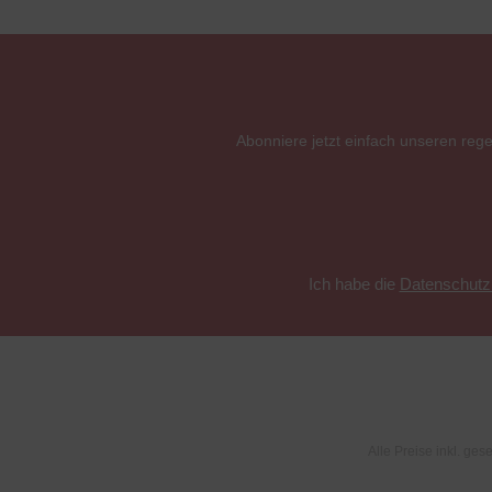
Abonniere jetzt einfach unseren reg
Ich habe die
Datenschut
Alle Preise inkl. ges