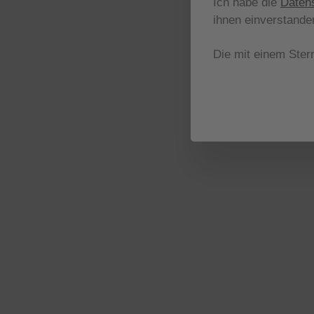
Ich habe die
Daten
ihnen einverstande
Die mit einem Stern