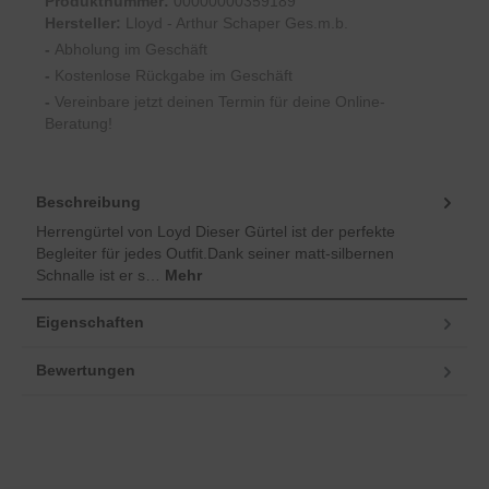
Produktnummer:
00000000359189
Hersteller:
Lloyd - Arthur Schaper Ges.m.b.
-
Abholung im Geschäft
-
Kostenlose Rückgabe im Geschäft
-
Vereinbare jetzt deinen Termin für deine Online-
Beratung!
Beschreibung
Herrengürtel von Loyd Dieser Gürtel ist der perfekte
Begleiter für jedes Outfit.Dank seiner matt-silbernen
Schnalle ist er s…
Mehr
Eigenschaften
Bewertungen