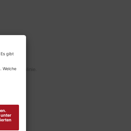
ungenen Saumlinie.