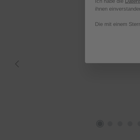
Ich habe die
Daten
ihnen einverstande
Die mit einem Stern