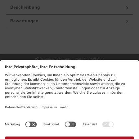
Beschreibung
Bewertungen
Telefonische Beratung unter +43 6243 2337
UNSER GESCHÄFT
SERVICE
INFORMATIONEN
DEINE VORTEILE
NEWSLETTER
Facebook
Instagram