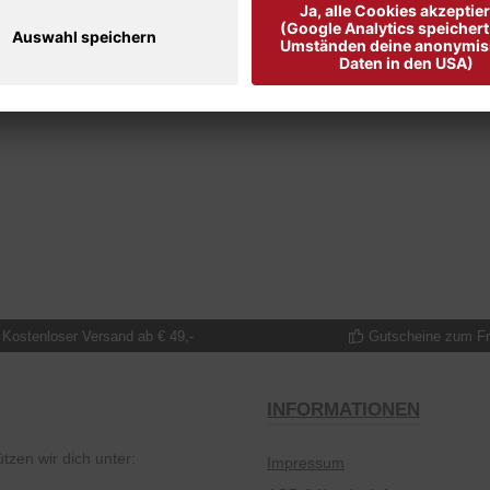
Kostenloser Versand ab € 49,-
Gutscheine zum F
INFORMATIONEN
tzen wir dich unter:
Impressum