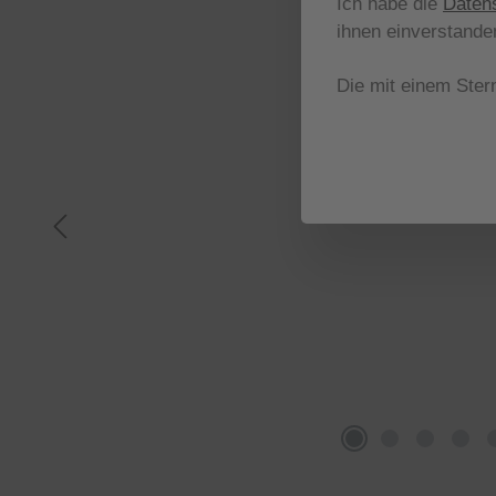
Ich habe die
Daten
ihnen einverstande
Die mit einem Stern