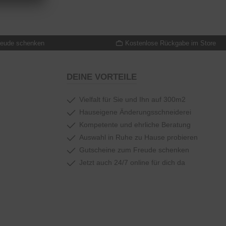
reude schenken
Kostenlose Rückgabe im Store
DEINE VORTEILE
Vielfalt für Sie und Ihn auf 300m2
Hauseigene Änderungsschneiderei
Kompetente und ehrliche Beratung
Auswahl in Ruhe zu Hause probieren
Gutscheine zum Freude schenken
Jetzt auch 24/7 online für dich da