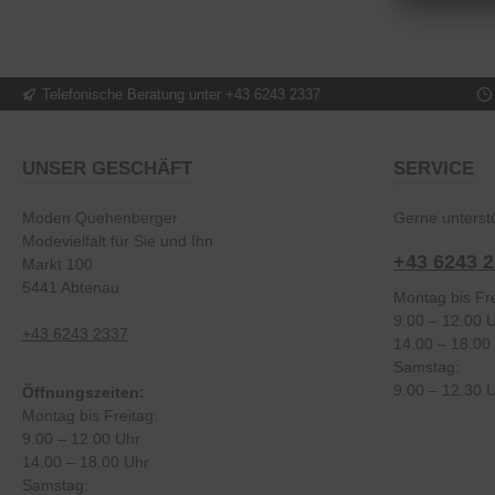
Telefonische Beratung unter +43 6243 2337
UNSER GESCHÄFT
SERVICE
Moden Quehenberger
Gerne unterstü
Modevielfalt für Sie und Ihn
+43 6243 
Markt 100
5441 Abtenau
Montag bis Fre
9.00 – 12.00 
+43 6243 2337
14.00 – 18.00
Samstag:
9.00 – 12.30 
Öffnungszeiten:
Montag bis Freitag:
9.00 – 12.00 Uhr
14.00 – 18.00 Uhr
Samstag: