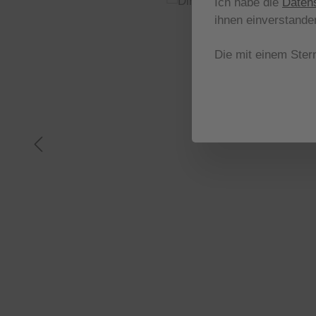
Ich habe die
Daten
ihnen einverstande
Die mit einem Stern