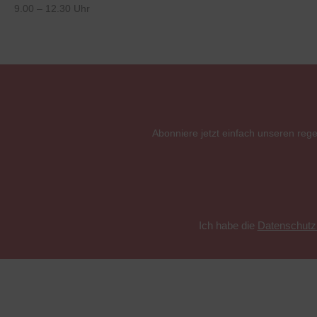
9.00 – 12.30 Uhr
Abonniere jetzt einfach unseren reg
Ich habe die
Datenschut