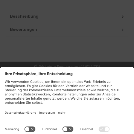
Beschreibung
Bewertungen
Telefonische Beratung unter +43 6243 2337
UNSER GESCHÄFT
SERVICE
INFORMATIONEN
DEINE VORTEILE
NEWSLETTER