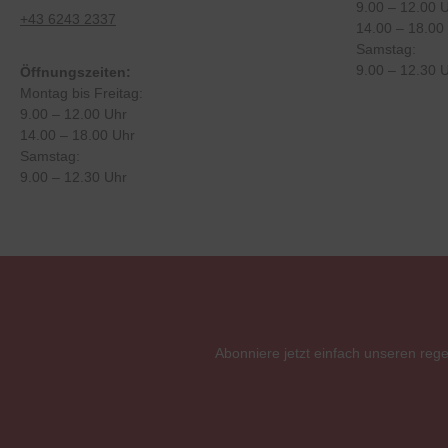
9.00 – 12.00 
+43 6243 2337
14.00 – 18.00
Samstag:
9.00 – 12.30 
Öffnungszeiten:
Montag bis Freitag:
9.00 – 12.00 Uhr
14.00 – 18.00 Uhr
Samstag:
9.00 – 12.30 Uhr
Abonniere jetzt einfach unseren reg