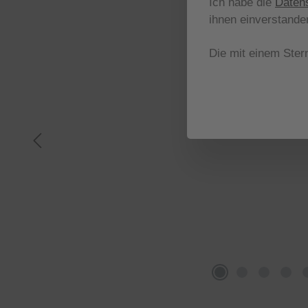
Ich habe die
Daten
ihnen einverstande
Die mit einem Stern