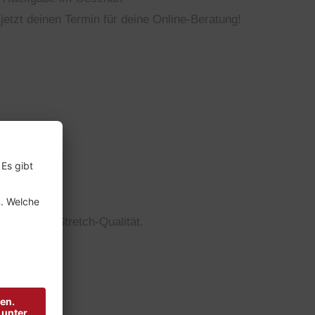
jetzt deinen Termin für deine Online-Beratung!
ind.
oken-Twill-Stretch-Qualität.