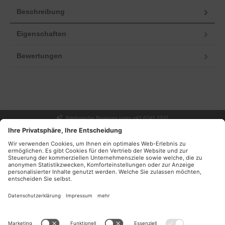
Beschreibung
Eigenschaften
Bewertungen
Telefonische Beratung unter +43 6243 2337
UNSER GESCHÄFT
SERVICE
INFORMATIONEN
DEINE VORTEILE
NEWSLETTER