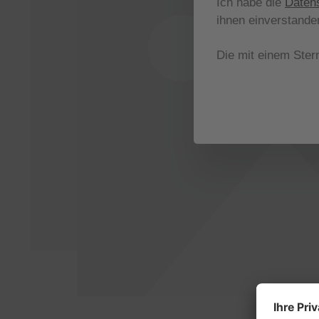
Ich habe die
Daten
ihnen einverstande
Die mit einem Stern