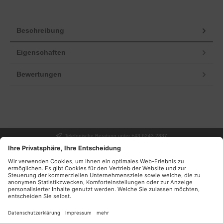
Beschreibung
Eigenschaften
Bewertungen
Telefonische Beratung unter +43 6243 2337
UNSER GESCHÄFT
SERVICE
INFORMATIONEN
DEINE VORTEILE