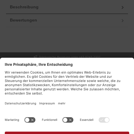
Beschreibung
Bewertungen
Telefonische Beratung unter +43 6243 2337
UNSER GESCHÄFT
SERVICE
INFORMATIONEN
DEINE VORTEILE
NEWSLETTER
Facebook
Instagram