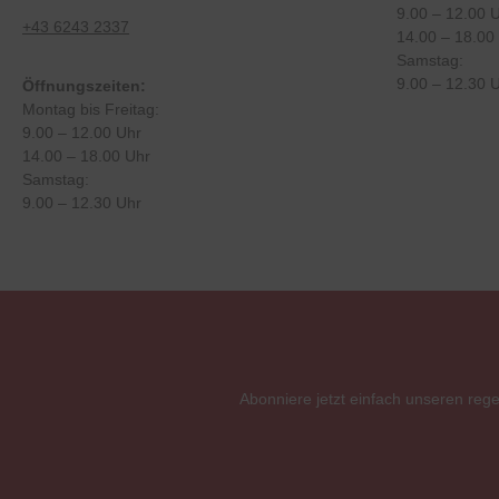
9.00 – 12.00 
+43 6243 2337
14.00 – 18.00
Samstag:
9.00 – 12.30 
Öffnungszeiten:
Montag bis Freitag:
9.00 – 12.00 Uhr
14.00 – 18.00 Uhr
Samstag:
9.00 – 12.30 Uhr
Abonniere jetzt einfach unseren reg