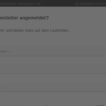
Kostenloser Versand ab € 49,-
Gutscheine zum F
wsletter angemeldet?
hr und bleibe stets auf dem Laufenden.
MODE
TRACHT
GUTSCHEINE
SHOP
SHOP 
Regulärer Pr
169,95
Preise inkl. M