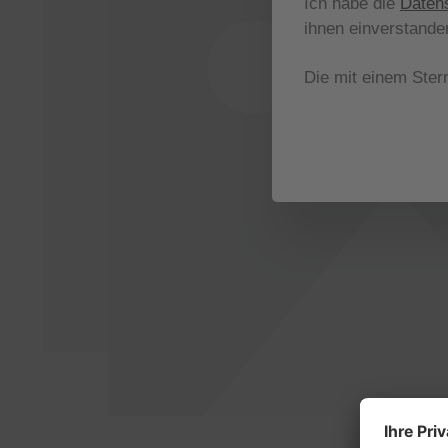
Ich habe die
Daten
ihnen einverstande
Die mit einem Stern