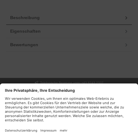
Beschreibung
Eigenschaften
Bewertungen
Telefonische Beratung unter +43 6243 2337
UNSER GESCHÄFT
SERVICE
INFORMATIONEN
DEINE VORTEILE